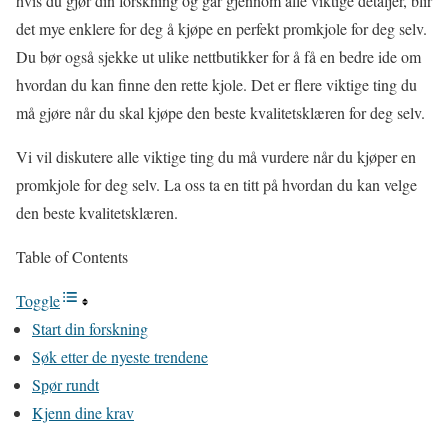
hvis du gjør din forskning og går gjennom alle viktige detaljer, blir
det mye enklere for deg å kjøpe en perfekt promkjole for deg selv.
Du bør også sjekke ut ulike nettbutikker for å få en bedre ide om
hvordan du kan finne den rette kjole. Det er flere viktige ting du
må gjøre når du skal kjøpe den beste kvalitetsklæren for deg selv.
Vi vil diskutere alle viktige ting du må vurdere når du kjøper en
promkjole for deg selv. La oss ta en titt på hvordan du kan velge
den beste kvalitetsklæren.
Table of Contents
Toggle
Start din forskning
Søk etter de nyeste trendene
Spør rundt
Kjenn dine krav