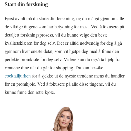
Start din forskning
Først av alt må du starte din forskning, og du må gå gjennom alle
de viktige tingene som har betydning for mest. Ved å fokusere på
detaljert forskningsprosess, vil du kunne velge den beste
kvalitetsklæren for deg selv. Det er alltid nødvendig for deg å gå
gjennom hver eneste detalj som vil hjelpe deg med å finne den
perfekte promkjole for deg selv. Videre kan du også ta hjelp fra
vennene dine når du går for shopping. Du kan besøke
cocktailjurken
for å sjekke ut de nyeste trendene mens du handler
for en promkjole. Ved å fokusere på alle disse tingene, vil du
kunne finne den rette kjole.