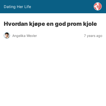
Dating Her Life
Hvordan kjøpe en god prom kjole
Angelika Wexler
7 years ago