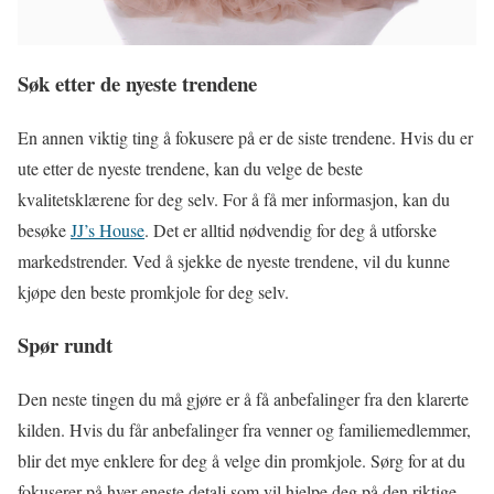
Søk etter de nyeste trendene
En annen viktig ting å fokusere på er de siste trendene. Hvis du er
ute etter de nyeste trendene, kan du velge de beste
kvalitetsklærene for deg selv. For å få mer informasjon, kan du
besøke
JJ’s House
. Det er alltid nødvendig for deg å utforske
markedstrender. Ved å sjekke de nyeste trendene, vil du kunne
kjøpe den beste promkjole for deg selv.
Spør rundt
Den neste tingen du må gjøre er å få anbefalinger fra den klarerte
kilden. Hvis du får anbefalinger fra venner og familiemedlemmer,
blir det mye enklere for deg å velge din promkjole. Sørg for at du
fokuserer på hver eneste detalj som vil hjelpe deg på den riktige